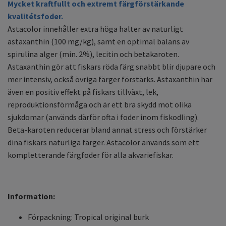
Mycket kraftfullt och extremt färgförstärkande
kvalitétsfoder.
Astacolor innehåller extra höga halter av naturligt
astaxanthin (100 mg/kg), samt en optimal balans av
spirulina alger (min. 2%), lecitin och betakaroten.
Astaxanthin gör att fiskars röda färg snabbt blir djupare och
mer intensiv, också övriga färger förstärks. Astaxanthin har
även en positiv effekt på fiskars tillväxt, lek,
reproduktionsförmåga och är ett bra skydd mot olika
sjukdomar (används därför ofta i foder inom fiskodling).
Beta-karoten reducerar bland annat stress och förstärker
dina fiskars naturliga färger. Astacolor används som ett
kompletterande färgfoder för alla akvariefiskar.
Information:
Förpackning: Tropical original burk