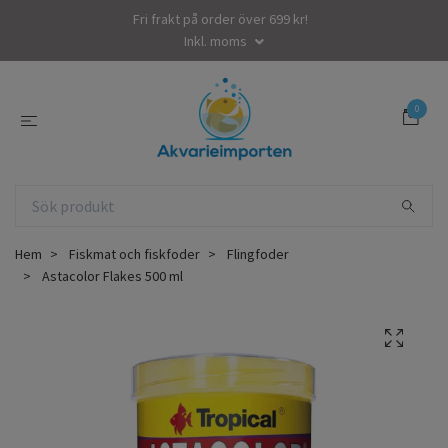
Fri frakt på order över 699 kr!
Inkl. moms
0
Hem
Fiskmat och fiskfoder
Flingfoder
Astacolor Flakes 500 ml