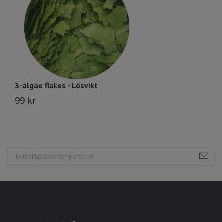
3-algae flakes - Lösvikt
Ci
99 kr
8