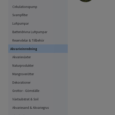
Cirkulationspump
Svampfilter
Luftpumpar
Batteridrivna Luftpumpar
Reservdelar & Tillbehör
Akvarieinredning
Akvarieväxter
Naturprodukter
Mangroverötter
Dekorationer
Grottor - Gömställe
Växtsubstrat & Soil
Akvariesand & Akvariegrus