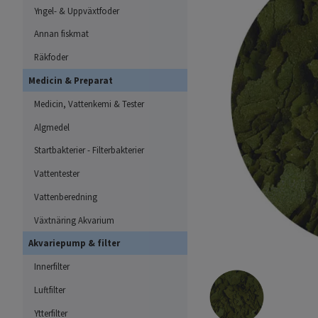
Yngel- & Uppväxtfoder
Annan fiskmat
Räkfoder
Medicin & Preparat
Medicin, Vattenkemi & Tester
Algmedel
Startbakterier - Filterbakterier
Vattentester
Vattenberedning
Växtnäring Akvarium
Akvariepump & filter
Innerfilter
Luftfilter
Ytterfilter