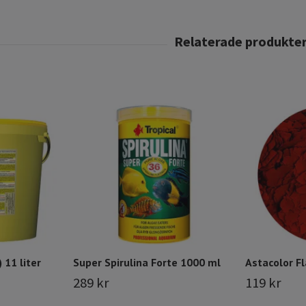
 11 liter
Super Spirulina Forte 1000 ml
Astacolor Fl
289 kr
119 kr