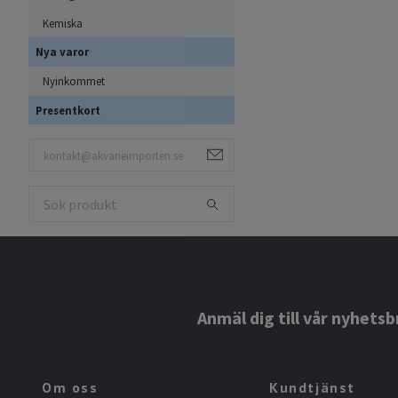
Kemiska
Nya varor
Nyinkommet
Presentkort
Anmäl dig till vår nyhetsb
Om oss
Kundtjänst