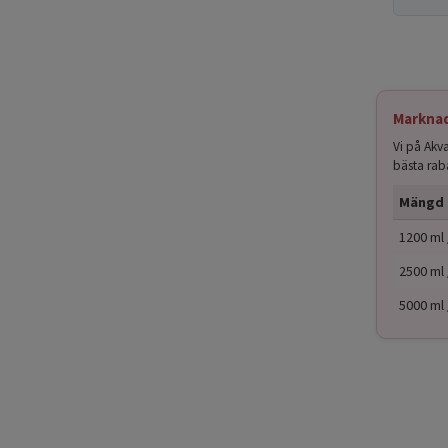
Marknad
Vi på Akv
bästa rab
Mängd
1200 ml 
2500 ml 
5000 ml 