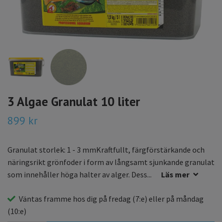
3 Algae Granulat 10 liter
899 kr
Granulat storlek: 1 - 3 mmKraftfullt, färgförstärkande och
näringsrikt grönfoder i form av långsamt sjunkande granulat
som innehåller höga halter av alger. Dess...
Läs mer
Väntas framme hos dig på
fredag
(7:e) eller på
måndag
(10:e)