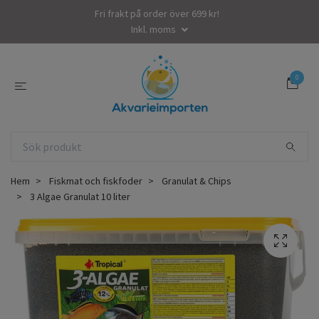
Fri frakt på order över 699 kr!
Inkl. moms
0
Hem
Fiskmat och fiskfoder
Granulat & Chips
3 Algae Granulat 10 liter