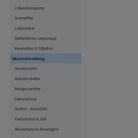
Cirkulationspump
Svampfilter
Luftpumpar
Batteridrivna Luftpumpar
Reservdelar & Tillbehör
Akvarieinredning
Akvarieväxter
Naturprodukter
Mangroverötter
Dekorationer
Grottor - Gömställe
Växtsubstrat & Soil
Akvariesand & Akvariegrus