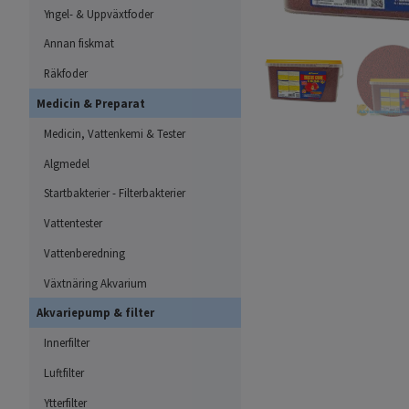
Yngel- & Uppväxtfoder
Annan fiskmat
Räkfoder
Medicin & Preparat
Medicin, Vattenkemi & Tester
Algmedel
Startbakterier - Filterbakterier
Vattentester
Vattenberedning
Växtnäring Akvarium
Akvariepump & filter
Innerfilter
Luftfilter
Ytterfilter