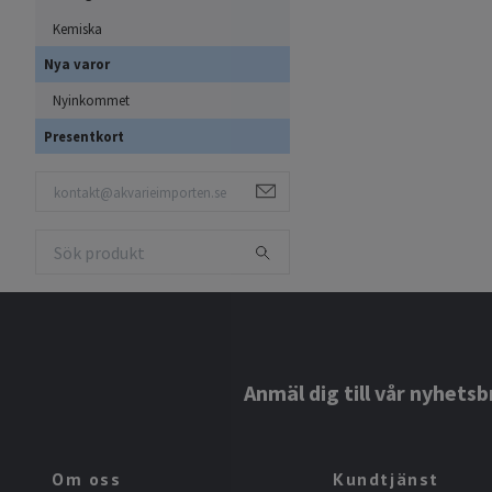
Kemiska
Nya varor
Nyinkommet
Presentkort
Anmäl dig till vår nyhetsb
Om oss
Kundtjänst