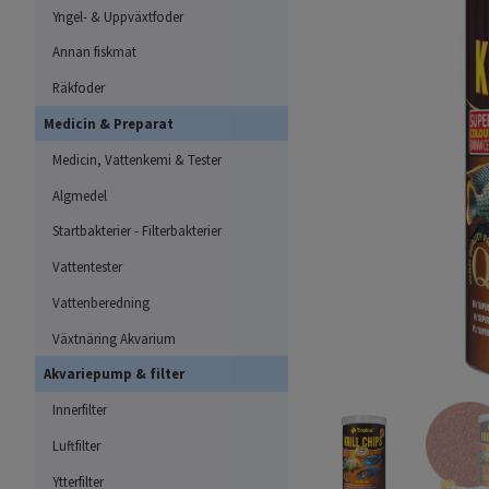
Yngel- & Uppväxtfoder
Annan fiskmat
Räkfoder
Medicin & Preparat
Medicin, Vattenkemi & Tester
Algmedel
Startbakterier - Filterbakterier
Vattentester
Vattenberedning
Växtnäring Akvarium
Akvariepump & filter
Innerfilter
Luftfilter
Ytterfilter