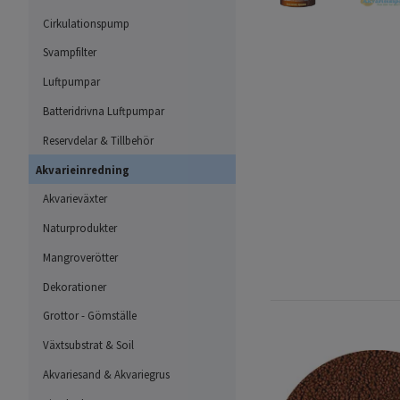
Cirkulationspump
Svampfilter
Luftpumpar
Batteridrivna Luftpumpar
Reservdelar & Tillbehör
Akvarieinredning
Akvarieväxter
Naturprodukter
Mangroverötter
Dekorationer
Grottor - Gömställe
Växtsubstrat & Soil
Akvariesand & Akvariegrus