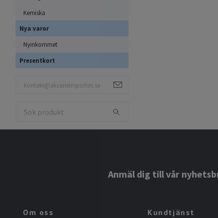
Kemiska
Nya varor
Nyinkommet
Presentkort
Anmäl dig till vår nyhetsb
Om oss
Kundtjänst