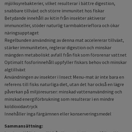
mjölksyrebakterier, vilket resulterar i bättre digestion,
snabbare tillväxt och större immunitet hos fiskar
Betydande innehåll av kitin från insekter aktiverar
immunceller, stöder naturlig tarmbakterieflora och ökar
näringsupptaget
Regelbunden användning av denna mat accelererar tillväxt,
stärker immuniteten, reglerar digestion och minskar
mängden metaboliskt avfall från fisk som förorenar vattnet
Optimalt fosforinnehåll uppfyller fiskars behov och minskar
algtillväxt
Användningen av insekter i Insect Menu-mat är inte bara en
referens till fisks naturliga diet, utan det har också en lägre
påverkan på miljöresurser: minskad vattenanvändning och
minskad energiförbrukning som resulterar i en mindre
koldioxidavtryck
Innehåller inga färgämnen eller konserveringsmedel
Sammansättning: