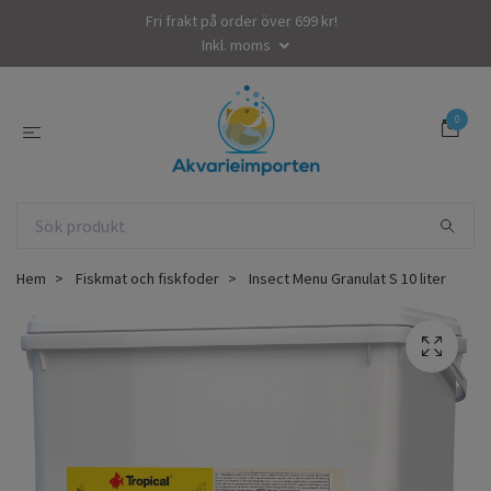
Fri frakt på order över 699 kr!
Inkl. moms
0
Hem
Fiskmat och fiskfoder
Insect Menu Granulat S 10 liter