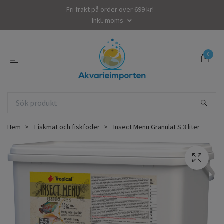
Fri frakt på order över 699 kr!
Inkl. moms
0
Hem
Fiskmat och fiskfoder
Insect Menu Granulat S 3 liter