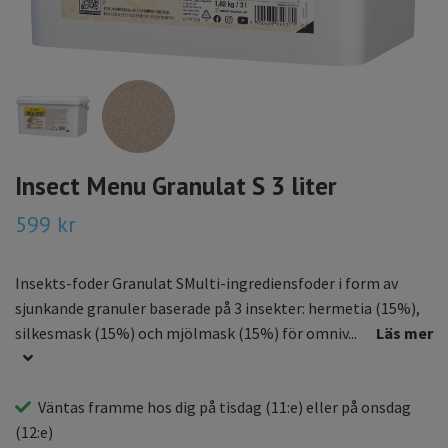
Insect Menu Granulat S 3 liter
599 kr
Insekts-foder Granulat SMulti-ingrediensfoder i form av
sjunkande granuler baserade på 3 insekter: hermetia (15%),
silkesmask (15%) och mjölmask (15%) för omniv...
Läs mer
Väntas framme hos dig på
tisdag
(11:e) eller på
onsdag
(12:e)