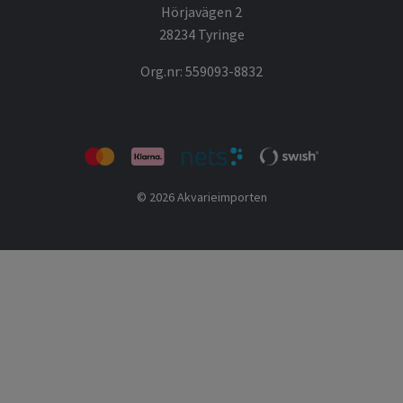
Hörjavägen 2
28234 Tyringe
Org.nr: 559093-8832
© 2026 Akvarieimporten