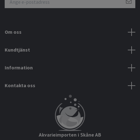
Om oss
Kundtjänst
Information
Kontakta oss
Akvarieimporten i Skåne AB