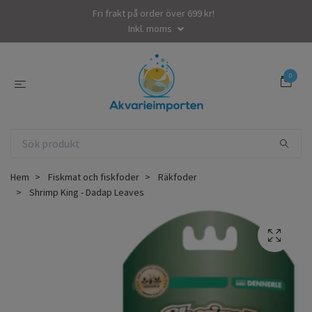
Fri frakt på order över 699 kr!
Inkl. moms
0
Hem
Fiskmat och fiskfoder
Räkfoder
Shrimp King - Dadap Leaves