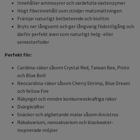
Innehåller aminosyror och värdefulla växtenzymer
Högt fiberinnehåll som stödjer matsmältningen
Främjar naturligt betbeteende och biofilm
Bryts ner långsamt och ger långvarig födotillgång och
därför perfekt även som naturligt helg- eller
semesterfoder
Perfekt för:
Caridina-räkor såsom Crystal Red, Taiwan Bee, Pinto
och Blue Bolt
Neocaridina-räkor såsom Cherry Shrimp, Blue Dream
och Yellow Fire
Räkyngel och mindre konkurrenskraftiga räkor
Dvärgkräftor
Snäckor och algbetande malar såsom Ancistrus
Räkakvarium, nanoakvarium och blackwater-
inspirerade miljöer