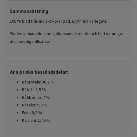
Sammansättning:
100 % blad från indiskt korallträd, Erythrina variegata.
Bladen är handplockade, skonsamt torkade och helt naturliga
utan onödiga tillsatser.
Analytiska beståndsdelar:
Råprotein: 30,7 %
Råfett: 2,5 %
Råfiber: 23,7 %
Råaska: 9,0 %
Fukt: 9,2 %
Kalcium: 1,49 %