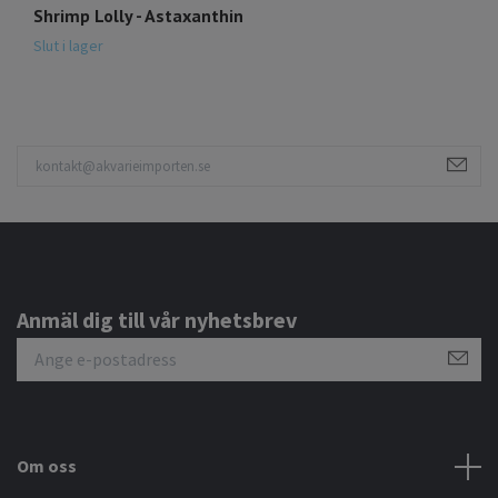
Shrimp Lolly - Astaxanthin
Slut i lager
Anmäl dig till vår nyhetsbrev
Om oss