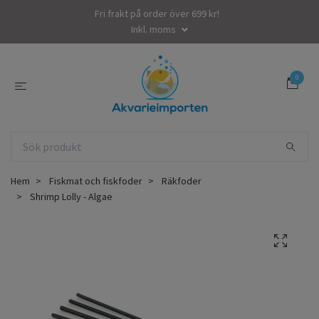
Fri frakt på order över 699 kr!
Inkl. moms
0
Hem
Fiskmat och fiskfoder
Räkfoder
Shrimp Lolly - Algae