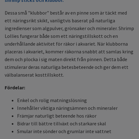
shrimp sticks och klubbor.
Dessa små "klubbor" består av en pinne som är täckt med
ett näringsrikt skikt, vanligtvis baserat på naturliga
ingredienser som algpulver, grönsaker och mineraler. Shrimp
Lollies fungerar både som ett näringstillskott och en
underhållande aktivitet för räkor i akvariet. När klubborna
placeras i akvariet, kommer räkorna snabbt att samlas kring
dem och plocka i sig maten direkt från pinnen. Detta både
stimulerar deras naturliga betesbeteende och ger dem ett
välbalanserat kosttillskott.
Fördelar:
Enkel och rolig matningslösning
Innehåller viktiga näringsämnen och mineraler
Främjar naturligt beteende hos räkor
Bidrar till bättre tillväxt och starkare skal
Smular inte sönder och grumlar inte vattnet