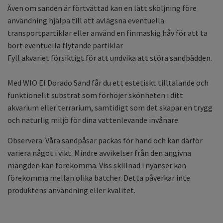
Även om sanden är förtvättad kan en lätt sköljning före
användning hjälpa till att avlägsna eventuella
transportpartiklar eller använd en finmaskig håv för att ta
bort eventuella flytande partiklar
Fyll akvariet försiktigt för att undvika att störa sandbädden.
Med WIO El Dorado Sand får du ett estetiskt tilltalande och
funktionellt substrat som förhöjer skönheten i ditt
akvarium eller terrarium, samtidigt som det skapar en trygg
och naturlig miljö för dina vattenlevande invånare.
Observera: Våra sandpåsar packas för hand och kan därför
variera något i vikt. Mindre avvikelser från den angivna
mängden kan förekomma. Viss skillnad i nyanser kan
förekomma mellan olika batcher. Detta påverkar inte
produktens användning eller kvalitet.