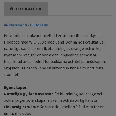
INFORMATION
Akvariesand - El Dorado
Förvandla ditt akvarium eller terrarium till en solkysst
flodbädd med WIO El Dorado Sand. Denna högkvalitativa,
naturliga sand har en rik blandning av orange och ockra
nyanser, vilket ger en varm och inbjudande atmosfär.
Inspirerad av de nedre flodbäddarna och deltalandskapen,
erbjuder El Dorado Sand en autentisk känsla av naturens
skönhet.
Egenskaper
:
Naturliga gyllene nyanser
: En blandning av orange och
ockra färger som skapar en varm och naturlig känsla.
Finkornig struktur
: Kornstorlek mellan 0,1–4 mm för en
jämn, mjuk yta.