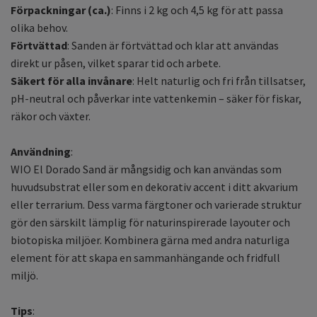
Förpackningar (ca.)
: Finns i 2 kg och 4,5 kg för att passa
olika behov.
Förtvättad
: Sanden är förtvättad och klar att användas
direkt ur påsen, vilket sparar tid och arbete.
Säkert för alla invånare
: Helt naturlig och fri från tillsatser,
pH-neutral och påverkar inte vattenkemin – säker för fiskar,
räkor och växter.
Användning
:
WIO El Dorado Sand är mångsidig och kan användas som
huvudsubstrat eller som en dekorativ accent i ditt akvarium
eller terrarium. Dess varma färgtoner och varierade struktur
gör den särskilt lämplig för naturinspirerade layouter och
biotopiska miljöer. Kombinera gärna med andra naturliga
element för att skapa en sammanhängande och fridfull
miljö.
Tips
: