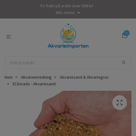
Fri frakt på order över 699 kr!
Inkl. moms
0
Hem
Akvarieinredning
Akvariesand & Akvariegrus
El Dorado - Akvariesand