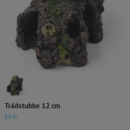
Trädstubbe 12 cm
89 kr