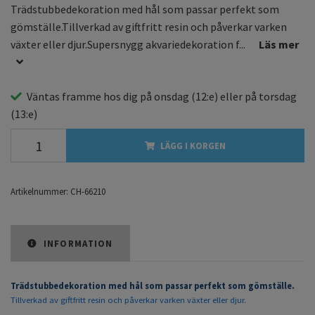
Trädstubbedekoration med hål som passar perfekt som
gömställe.Tillverkad av giftfritt resin och påverkar varken
växter eller djur.Supersnygg akvariedekoration f...
Läs mer
Väntas framme hos dig på
onsdag
(12:e) eller på
torsdag
(13:e)
LÄGG I KORGEN
Artikelnummer:
CH-66210
INFORMATION
Trädstubbedekoration med hål som passar perfekt som gömställe.
Tillverkad av giftfritt resin och påverkar varken växter eller djur.