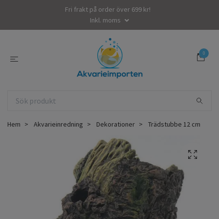
Fri frakt på order över 699 kr!
Inkl. moms
0
Hem
Akvarieinredning
Dekorationer
Trädstubbe 12 cm