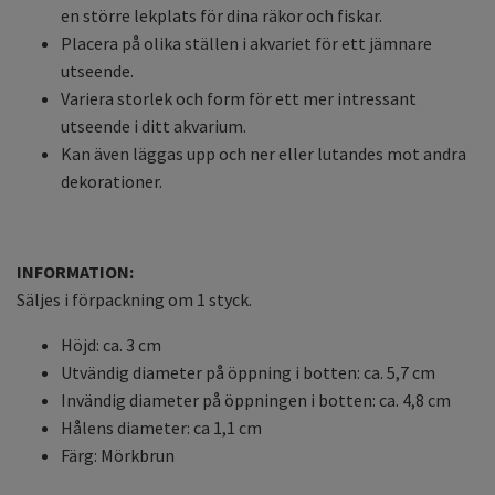
en större lekplats för dina räkor och fiskar.
Placera på olika ställen i akvariet för ett jämnare
utseende.
Variera storlek och form för ett mer intressant
utseende i ditt akvarium.
Kan även läggas upp och ner eller lutandes mot andra
dekorationer.
INFORMATION:
Säljes i förpackning om 1 styck.
Höjd: ca. 3 cm
Utvändig diameter på öppning i botten: ca. 5,7 cm
Invändig diameter på öppningen i botten: ca. 4,8 cm
Hålens diameter: ca 1,1 cm
Färg: Mörkbrun