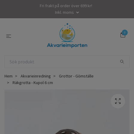
Fri frakt på order över 699 kr!
Inkl. moms
0
Hem
Akvarieinredning
Grottor - Gömställe
Räkgrotta - Kupol 6 cm