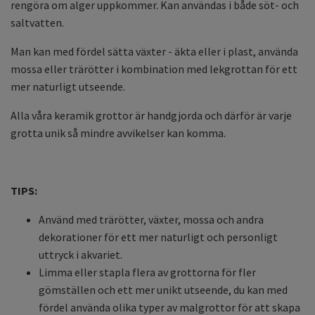
rengöra om alger uppkommer. Kan användas i både söt- och
saltvatten.
Man kan med fördel sätta växter - äkta eller i plast, använda
mossa eller trärötter i kombination med lekgrottan för ett
mer naturligt utseende.
Alla våra keramik grottor är handgjorda och därför är varje
grotta unik så mindre avvikelser kan komma.
TIPS:
Använd med trärötter, växter, mossa och andra
dekorationer för ett mer naturligt och personligt
uttryck i akvariet.
Limma eller stapla flera av grottorna för fler
gömställen och ett mer unikt utseende, du kan med
fördel använda olika typer av malgrottor för att skapa