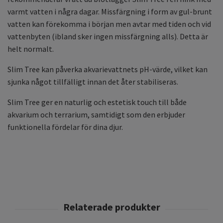
varmt vatten i några dagar. Missfärgning i form av gul-brunt
vatten kan förekomma i början men avtar med tiden och vid
vattenbyten (ibland sker ingen missfärgning alls). Detta är
helt normalt.
Slim Tree kan påverka akvarievattnets pH-värde, vilket kan
sjunka något tillfälligt innan det åter stabiliseras.
Slim Tree ger en naturlig och estetisk touch till både
akvarium och terrarium, samtidigt som den erbjuder
funktionella fördelar för dina djur.