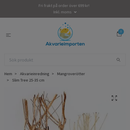
Fri frakt på order över 699 kr!
Inkl. moms
0
Hem
Akvarieinredning
Mangroverötter
Slim Tree 25-35 cm