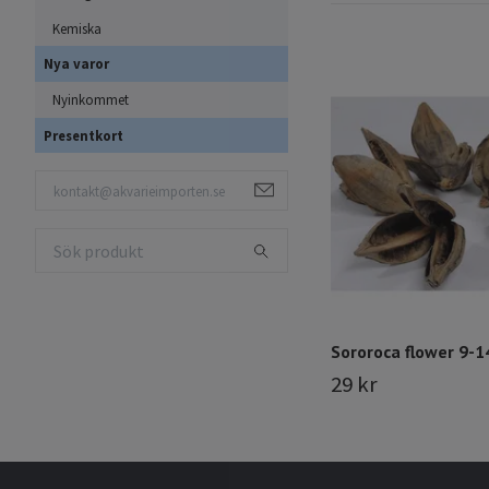
Kemiska
Nya varor
Nyinkommet
Presentkort
Sororoca flower 9-1
29 kr