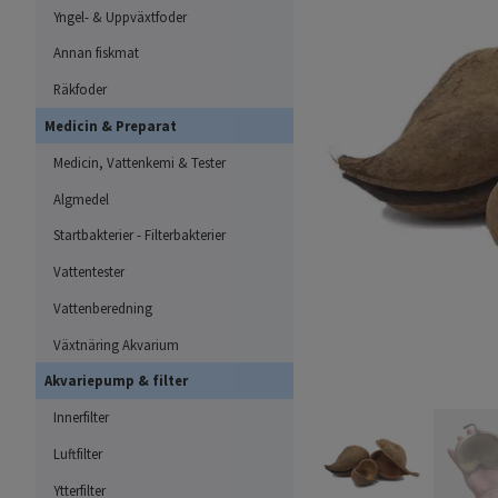
Yngel- & Uppväxtfoder
Annan fiskmat
Räkfoder
Medicin & Preparat
Medicin, Vattenkemi & Tester
Algmedel
Startbakterier - Filterbakterier
Vattentester
Vattenberedning
Växtnäring Akvarium
Akvariepump & filter
Innerfilter
Luftfilter
Ytterfilter