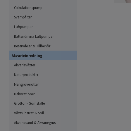
Cirkulationspump
Svampfilter
Luftpumpar
Batteridrivna Luftpumpar
Reservdelar & Tillbehör
Akvarieinredning
Akvarieväxter
Naturprodukter
Mangroverötter
Dekorationer
Grottor - Gömställe
Växtsubstrat & Soil
Akvariesand & Akvariegrus