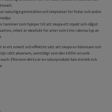
tionell.
ar naturliga gömställen och lekplatser för fiskar och andra
riedjur.
ör tanniner som hjälper till att skapa ett mjukt och något
vatten, vilket är idealiskt för arter som trivs i denna typ av
ö.
 är ett enkelt och effektivt sätt att skapa en hälsosam och
iljö i ditt akvarium, samtidigt som den tillför en unik
touch. Eftersom detta är en naturprodukt kan storlek och
a.