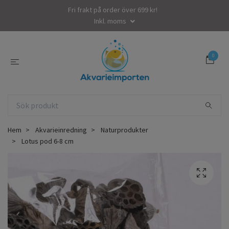
Fri frakt på order över 699 kr!
Inkl. moms
0
Hem
Akvarieinredning
Naturprodukter
Lotus pod 6-8 cm