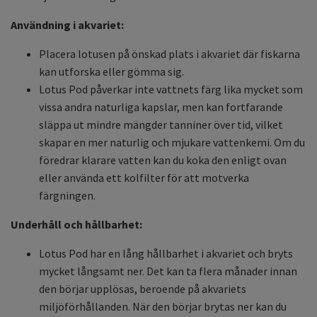
Användning i akvariet:
Placera lotusen på önskad plats i akvariet där fiskarna
kan utforska eller gömma sig.
Lotus Pod påverkar inte vattnets färg lika mycket som
vissa andra naturliga kapslar, men kan fortfarande
släppa ut mindre mängder tanniner över tid, vilket
skapar en mer naturlig och mjukare vattenkemi. Om du
föredrar klarare vatten kan du koka den enligt ovan
eller använda ett kolfilter för att motverka
färgningen.
Underhåll och hållbarhet:
Lotus Pod har en lång hållbarhet i akvariet och bryts
mycket långsamt ner. Det kan ta flera månader innan
den börjar upplösas, beroende på akvariets
miljöförhållanden. När den börjar brytas ner kan du