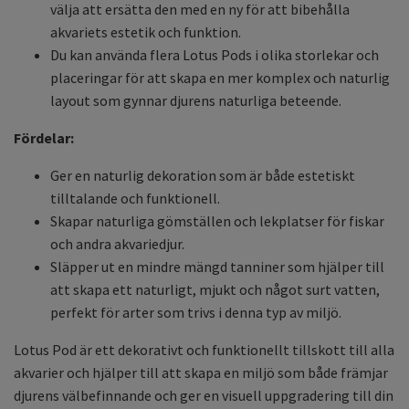
välja att ersätta den med en ny för att bibehålla
akvariets estetik och funktion.
Du kan använda flera Lotus Pods i olika storlekar och
placeringar för att skapa en mer komplex och naturlig
layout som gynnar djurens naturliga beteende.
Fördelar:
Ger en naturlig dekoration som är både estetiskt
tilltalande och funktionell.
Skapar naturliga gömställen och lekplatser för fiskar
och andra akvariedjur.
Släpper ut en mindre mängd tanniner som hjälper till
att skapa ett naturligt, mjukt och något surt vatten,
perfekt för arter som trivs i denna typ av miljö.
Lotus Pod är ett dekorativt och funktionellt tillskott till alla
akvarier och hjälper till att skapa en miljö som både främjar
djurens välbefinnande och ger en visuell uppgradering till din