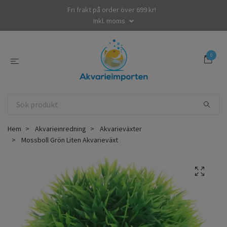
Fri frakt på order över 699 kr!
Inkl. moms
0
Hem
Akvarieinredning
Akvarieväxter
Mossboll Grön Liten Akvarieväxt