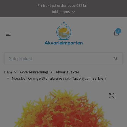
Fri frakt på order över 699 kr!
Inkl. moms
0
Hem
Akvarieinredning
Akvarieväxter
Mossboll Orange Stor akvarieväxt - Taxiphyllum Barbieri