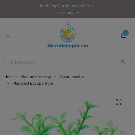
Fri frakt på order över 699 kr!
Inkl. moms
0
Hem
Akvarieinredning
Akvarieväxter
Plastväxt Bacopa 9 cm