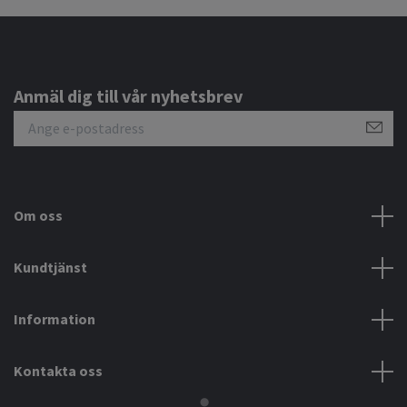
Anmäl dig till vår nyhetsbrev
Om oss
Kundtjänst
Information
Kontakta oss