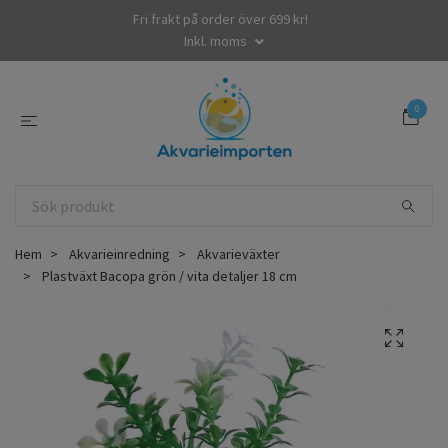
Fri frakt på order över 699 kr!
Inkl. moms
0
Hem
Akvarieinredning
Akvarieväxter
Plastväxt Bacopa grön / vita detaljer 18 cm