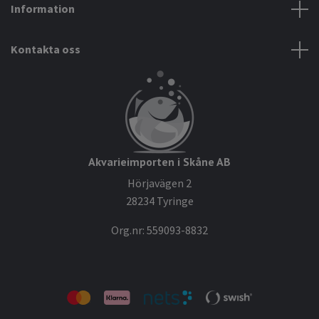
Information
Kontakta oss
Akvarieimporten i Skåne AB
Hörjavägen 2
28234 Tyringe
Org.nr: 559093-8832