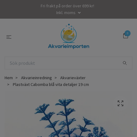
Fri frakt på order över 699 kr!
Inkl. moms
0
Hem
Akvarieinredning
Akvarieväxter
Plastväxt Cabomba blå vita detaljer 19 cm