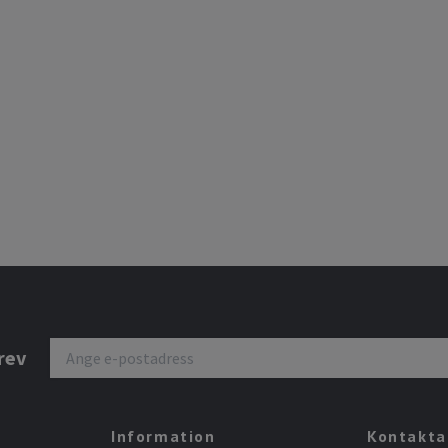
rev
Information
Kontakta