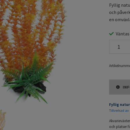
Fyllig nat
och påverk
en omväxla
Väntas
Artikelnumme
INF
Fyllig natu
Tillverkad av 
Akvarieväxte
och platser f