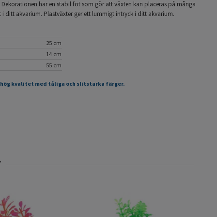
t. Dekorationen har en stabil fot som gör att växten kan placeras på många
 i ditt akvarium. Plastväxter ger ett lummigt intryck i ditt akvarium.
25 cm
14 cm
55 cm
 hög kvalitet med tåliga och slitstarka färger.
Plas