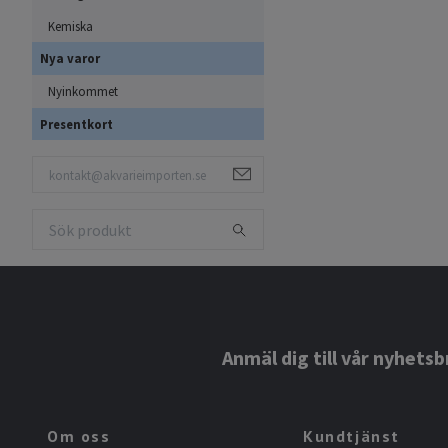
Kemiska
Nya varor
Nyinkommet
Presentkort
Anmäl dig till vår nyhetsb
Om oss
Kundtjänst