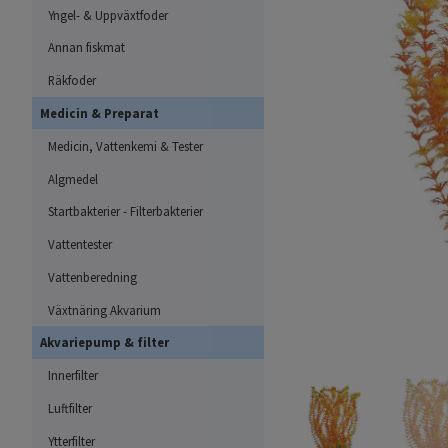
Yngel- & Uppväxtfoder
Annan fiskmat
Räkfoder
Medicin & Preparat
Medicin, Vattenkemi & Tester
Algmedel
Startbakterier - Filterbakterier
Vattentester
Vattenberedning
Växtnäring Akvarium
Akvariepump & filter
Innerfilter
Luftfilter
Ytterfilter