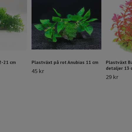
2-21 cm
Plastväxt på rot Anubias 11 cm
Plastväxt B
detaljer 13
45 kr
29 kr