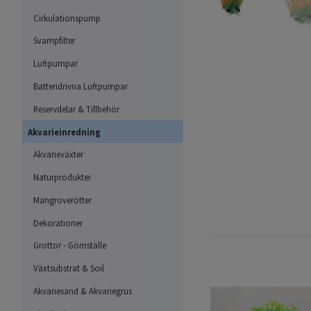
Cirkulationspump
Svampfilter
Luftpumpar
Batteridrivna Luftpumpar
Reservdelar & Tillbehör
Akvarieinredning
Akvarieväxter
Naturprodukter
Mangroverötter
Dekorationer
Grottor - Gömställe
Växtsubstrat & Soil
Akvariesand & Akvariegrus