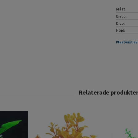
Mått
Bredd:
Djup:
Höjd:
Plastväxt av