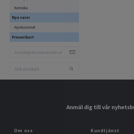
Kemiska
Nya varor
Nyinkommet
Presentkort
Anmäl dig till vår nyhetsb
Om oss
Kundtjänst