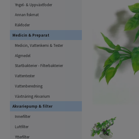
Yngel- & Uppväxtfoder
Annan fiskmat
Räkfoder
Medicin & Preparat
Medicin, Vattenkemi & Tester
Algmedel
Startbakterier - Filterbakterier
Vattentester
Vattenberedning
Växtnäring Akvarium
Akvariepump & filter
Innerfilter
Luftfilter
Ytterfilter