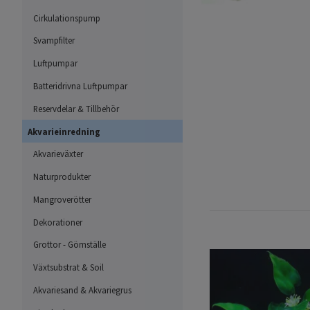
Cirkulationspump
Svampfilter
Luftpumpar
Batteridrivna Luftpumpar
Reservdelar & Tillbehör
Akvarieinredning
Akvarieväxter
Naturprodukter
Mangroverötter
Dekorationer
Grottor - Gömställe
Växtsubstrat & Soil
Akvariesand & Akvariegrus