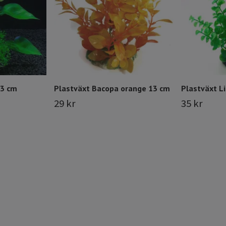
13 cm
Plastväxt Bacopa orange 13 cm
Plastväxt 
29 kr
35 kr