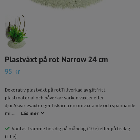
Plastväxt på rot Narrow 24 cm
95 kr
Dekorativ plastväxt på rotTillverkad av giftfritt
plastmaterial och påverkar varken växter eller
djur.Akvarieväxter ger fiskarna en omväxlande och spännande
mil...
Läs mer
Väntas framme hos dig på
måndag
(10:e) eller på
tisdag
(11:e)