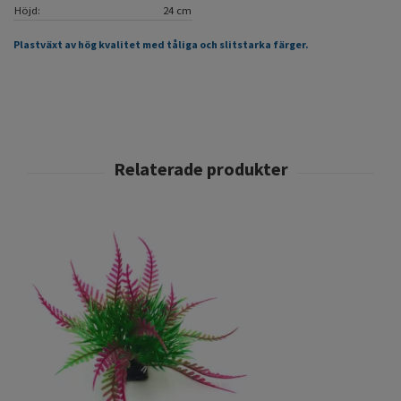
Höjd:
24 cm
Plastväxt av hög kvalitet med tåliga och slitstarka färger.