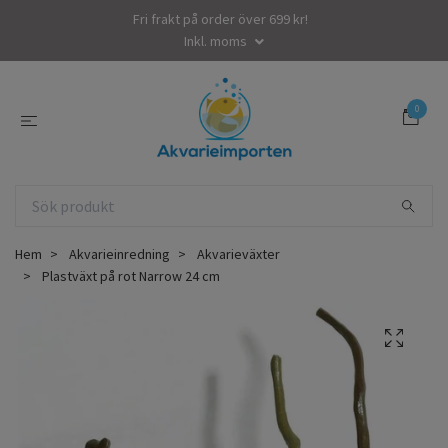
Fri frakt på order över 699 kr!
Inkl. moms
0
Hem
Akvarieinredning
Akvarieväxter
Plastväxt på rot Narrow 24 cm