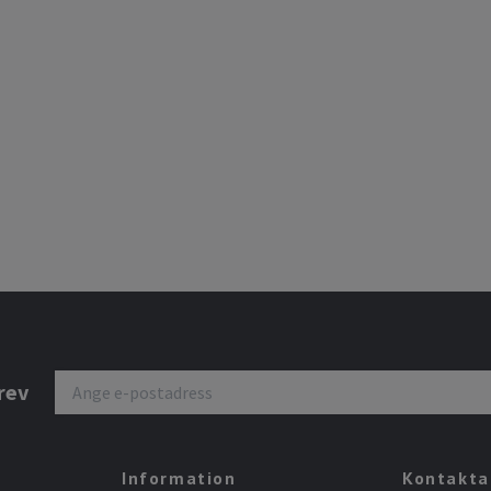
rev
Information
Kontakta