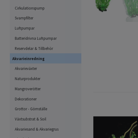
Cirkulationspump
Svampfilter
Luftpumpar
Batteridrivna Luftpumpar
Reservdelar & Tillbehör
Akvarieinredning
Akvarieväxter
Naturprodukter
Mangroverötter
Dekorationer
Grottor - Gömställe
Växtsubstrat & Soil
Akvariesand & Akvariegrus