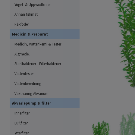
Yngel- & Uppväxtfoder
Annan fiskmat
Räkfoder
Medicin & Preparat
Medicin, Vattenkemi & Tester
Algmedel
Startbakterier - Filterbakterier
Vattentester
Vattenberedning
Växtnäring Akvarium
Akvariepump & filter
Innerfilter
Luftfilter
Ytterfilter