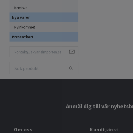
Kemiska
Nya varor
Nyinkommet
Presentkort
Anmäl dig till vår nyhetsb
Om oss
Kundtjänst