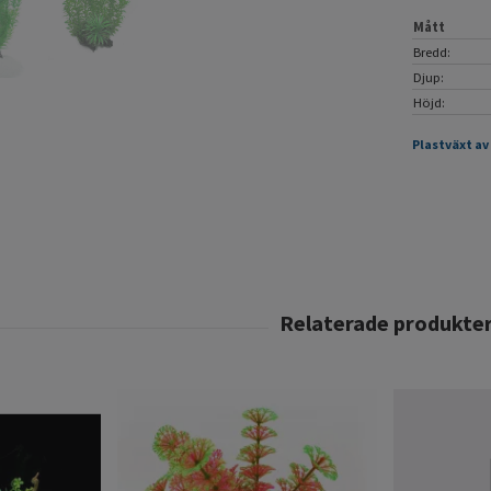
Mått
Bredd:
Djup:
Höjd:
Plastväxt av