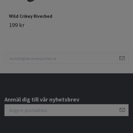
Wild Crikey Riverbed
S
199 kr
1
Anmäl dig till vår nyhetsbrev