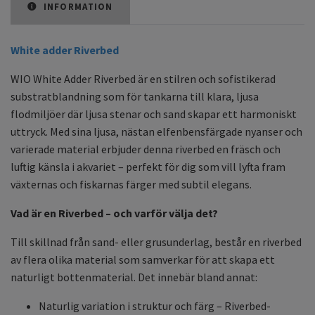
INFORMATION
White adder Riverbed
WIO White Adder Riverbed är en stilren och sofistikerad
substratblandning som för tankarna till klara, ljusa
flodmiljöer där ljusa stenar och sand skapar ett harmoniskt
uttryck. Med sina ljusa, nästan elfenbensfärgade nyanser och
varierade material erbjuder denna riverbed en fräsch och
luftig känsla i akvariet – perfekt för dig som vill lyfta fram
växternas och fiskarnas färger med subtil elegans.
Vad är en Riverbed – och varför välja det?
Till skillnad från sand- eller grusunderlag, består en riverbed
av flera olika material som samverkar för att skapa ett
naturligt bottenmaterial. Det innebär bland annat:
Naturlig variation i struktur och färg – Riverbed-