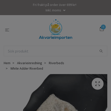
Fri frakt på order över 699 kr!
Inkl. moms
0
Hem
Akvarieinredning
Riverbeds
White Adder Riverbed