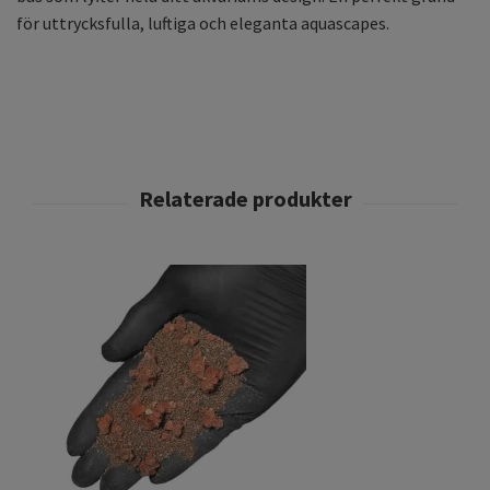
för uttrycksfulla, luftiga och eleganta aquascapes.