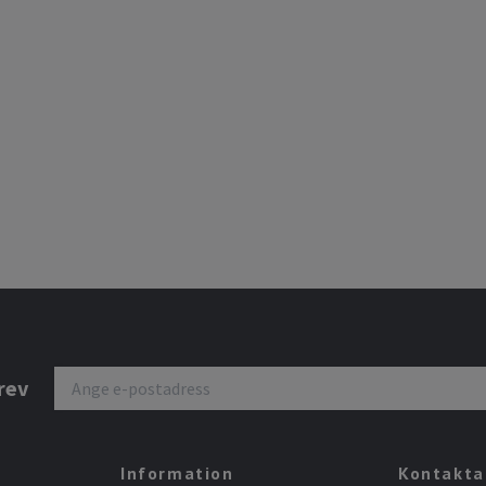
rev
Information
Kontakta