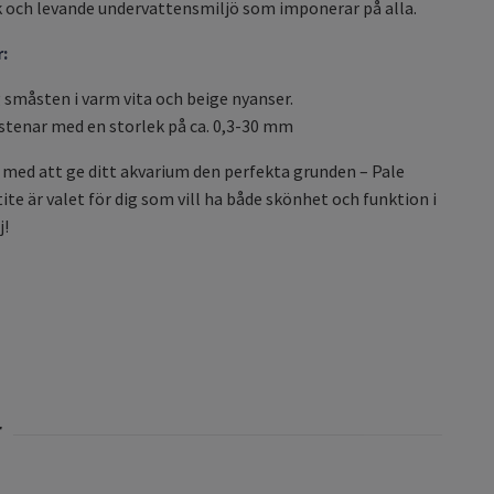
 och levande undervattensmiljö som imponerar på alla.
:
 småsten i varm vita och beige nyanser.
tenar med en storlek på ca. 0,3-30 mm
 med att ge ditt akvarium den perfekta grunden – Pale
ite är valet för dig som vill ha både skönhet och funktion i
j!