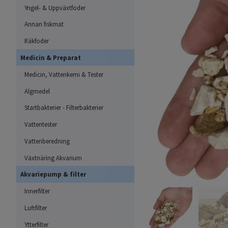
Yngel- & Uppväxtfoder
Annan fiskmat
Räkfoder
Medicin & Preparat
Medicin, Vattenkemi & Tester
Algmedel
Startbakterier - Filterbakterier
Vattentester
Vattenberedning
Växtnäring Akvarium
Akvariepump & filter
Innerfilter
Luftfilter
Ytterfilter