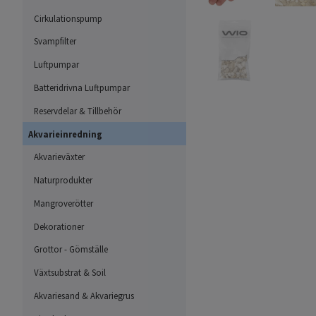
Cirkulationspump
Svampfilter
Luftpumpar
Batteridrivna Luftpumpar
Reservdelar & Tillbehör
Akvarieinredning
Akvarieväxter
Naturprodukter
Mangroverötter
Dekorationer
Grottor - Gömställe
Växtsubstrat & Soil
Akvariesand & Akvariegrus