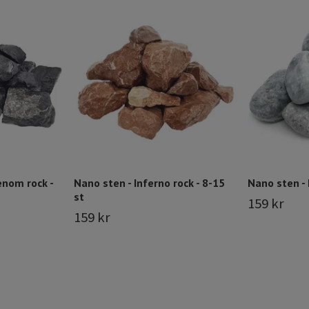
enom rock -
Nano sten - Inferno rock - 8-15
Nano sten - 
st
159 kr
159 kr