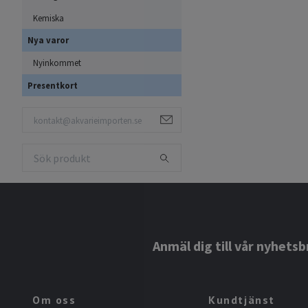
Kemiska
Nya varor
Nyinkommet
Presentkort
Anmäl dig till vår nyhetsb
Om oss
Kundtjänst