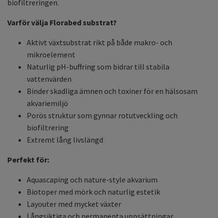
biofiltreringen.
Varför välja Florabed substrat?
Aktivt växtsubstrat rikt på både makro- och
mikroelement
Naturlig pH-buffring som bidrar till stabila
vattenvärden
Binder skadliga ämnen och toxiner för en hälsosam
akvariemiljö
Porös struktur som gynnar rotutveckling och
biofiltrering
Extremt lång livslängd
Perfekt för:
Aquascaping och nature-style akvarium
Biotoper med mörk och naturlig estetik
Layouter med mycket växter
Långsiktiga och permanenta uppsättningar