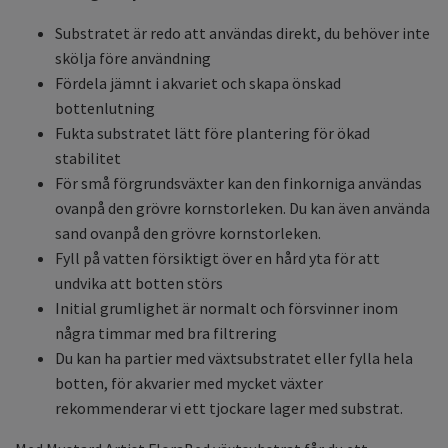
Substratet är redo att användas direkt, du behöver inte
skölja före användning
Fördela jämnt i akvariet och skapa önskad
bottenlutning
Fukta substratet lätt före plantering för ökad
stabilitet
För små förgrundsväxter kan den finkorniga användas
ovanpå den grövre kornstorleken. Du kan även använda
sand ovanpå den grövre kornstorleken.
Fyll på vatten försiktigt över en hård yta för att
undvika att botten störs
Initial grumlighet är normalt och försvinner inom
några timmar med bra filtrering
Du kan ha partier med växtsubstratet eller fylla hela
botten, för akvarier med mycket växter
rekommenderar vi ett tjockare lager med substrat.