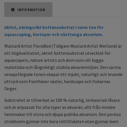
INFORMATION
Aktivt, näringsrikt bottensubstrat i varm ton för
aquascaping, biotoper och växttunga akvarium.
Mustard Artist FloraBed (Tidigare Mustard Artist Wetland) är
ett högkvalitativt, aktivt bottensubstrat utvecklat för
aquascapers, nature artists och dom som vill bygga
realistiska och långsiktigt stabila akvariemiljöer. Den varma
senapsfärgade tonen skapar ett mjukt, naturligt och levande
uttryck som framhäver växter, hardscape och fiskarnas
färger.
Substratet är tillverkat av 100 % naturlig, lerbaserad råvara
och är anpassat för alla typer av akvarier, allt från mindre
hemmakar till stora och djupa publika akvarium. Den porösa
strukturen gynnar inte bara rottillväxten utan gynnar även