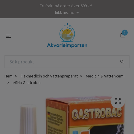
Fri frakt på order över 699 kr!
Inkl. moms
0
Hem
Fiskmedicin och vattenpreparat
Medicin & Vattenkemi
eSHa Gastrobac