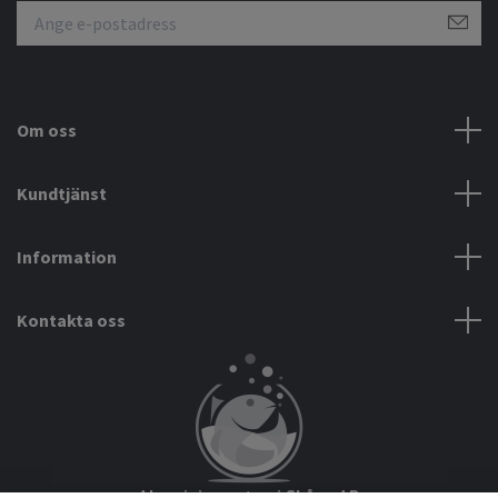
Om oss
Kundtjänst
Information
Kontakta oss
Akvarieimporten i Skåne AB