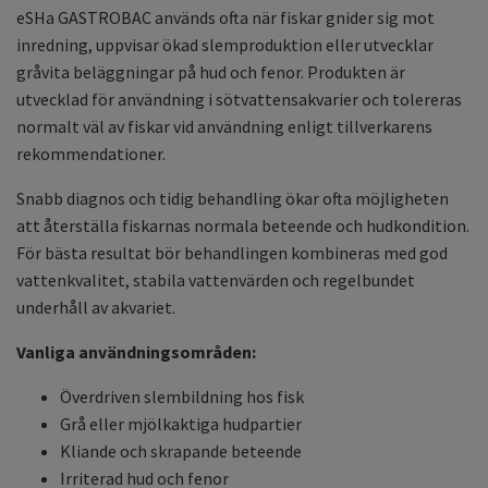
eSHa GASTROBAC används ofta när fiskar gnider sig mot
inredning, uppvisar ökad slemproduktion eller utvecklar
gråvita beläggningar på hud och fenor. Produkten är
utvecklad för användning i sötvattensakvarier och tolereras
normalt väl av fiskar vid användning enligt tillverkarens
rekommendationer.
Snabb diagnos och tidig behandling ökar ofta möjligheten
att återställa fiskarnas normala beteende och hudkondition.
För bästa resultat bör behandlingen kombineras med god
vattenkvalitet, stabila vattenvärden och regelbundet
underhåll av akvariet.
Vanliga användningsområden:
Överdriven slembildning hos fisk
Grå eller mjölkaktiga hudpartier
Kliande och skrapande beteende
Irriterad hud och fenor