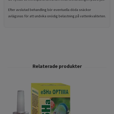
Efter avslutad behandling bör eventuella döda snäckor
avlägsnas för att undvika onödig belastning på vattenkvaliteten.