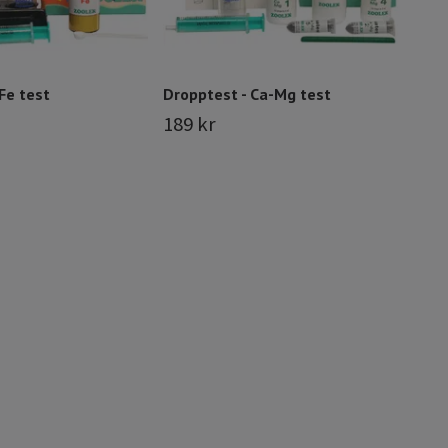
Fe test
Dropptest - Ca-Mg test
189 kr