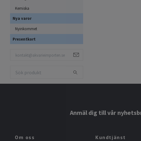
Kemiska
Nya varor
Nyinkommet
Presentkort
Anmäl dig till vår nyhetsb
Om oss
Kundtjänst