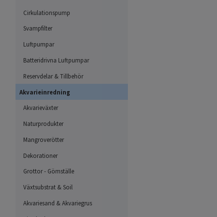
Cirkulationspump
Svampfilter
Luftpumpar
Batteridrivna Luftpumpar
Reservdelar & Tillbehör
Akvarieinredning
Akvarieväxter
Naturprodukter
Mangroverötter
Dekorationer
Grottor - Gömställe
Växtsubstrat & Soil
Akvariesand & Akvariegrus