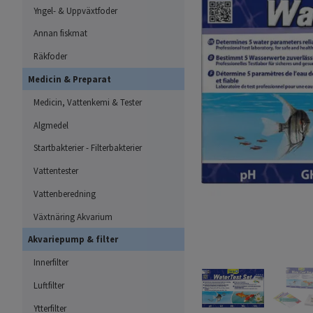
Yngel- & Uppväxtfoder
Annan fiskmat
Räkfoder
Medicin & Preparat
Medicin, Vattenkemi & Tester
Algmedel
Startbakterier - Filterbakterier
Vattentester
Vattenberedning
Växtnäring Akvarium
Akvariepump & filter
Innerfilter
Luftfilter
Ytterfilter