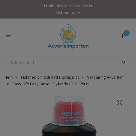
Fri frakt på order över 699 kr!
Inkl. moms
0
Hem
Fiskmedicin och vattenpreparat
Växtnäring Akvarium
Easy-Life EasyCarbo - Flytande CO2 - 250ml