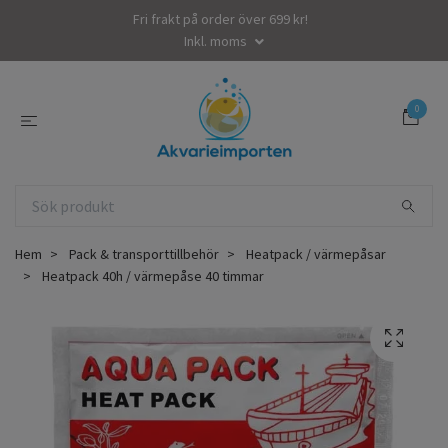
Fri frakt på order över 699 kr!
Inkl. moms
0
Hem
Pack & transporttillbehör
Heatpack / värmepåsar
Heatpack 40h / värmepåse 40 timmar