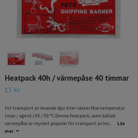
Heatpack 40h / värmepåse 40 timmar
15 kr
För transport av levande djur eller växter.Max temperatur
(max / agent.) 65 / 50 °C.Denna heatpack, även kallad
värmepåse är mycket populär för transport av lev...
Läs
mer