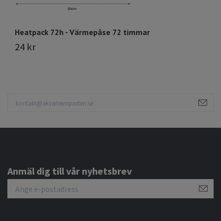
Heatpack 72h - Värmepåse 72 timmar
24 kr
Anmäl dig till vår nyhetsbrev