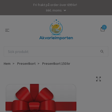
Fri frakt på order över 699 kr!
Inkl. moms
0
Hem
Presentkort
Presentkort 150 kr