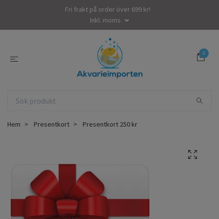
Fri frakt på order över 699 kr!
Inkl. moms
0
Hem
Presentkort
Presentkort 250 kr