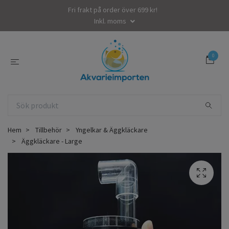
Fri frakt på order över 699 kr!
Inkl. moms
0
Hem
Tillbehör
Yngelkar & Äggkläckare
Äggkläckare - Large