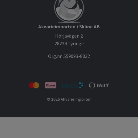
Akvarieimporten i Skåne AB
Hörjavägen 2
28234 Tyringe
Org.nr: 559093-8832
© 2026 Akvarieimporten