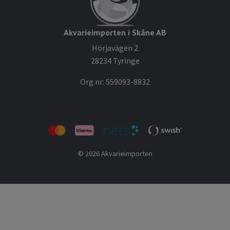
Akvarieimporten i Skåne AB
Hörjavägen 2
28234 Tyringe
Org.nr: 559093-8832
© 2026 Akvarieimporten