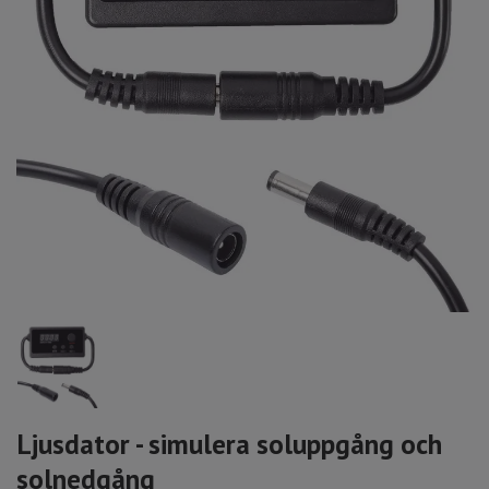
Ljusdator - simulera soluppgång och
solnedgång