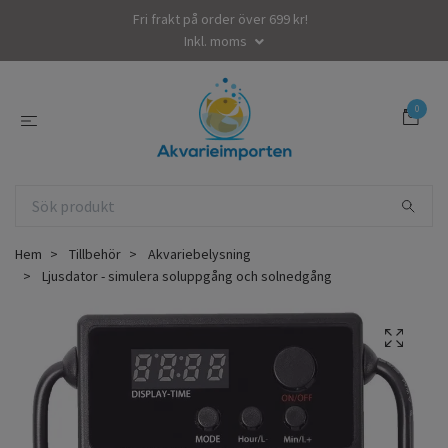
Fri frakt på order över 699 kr!
Inkl. moms
0
Hem
Tillbehör
Akvariebelysning
Ljusdator - simulera soluppgång och solnedgång