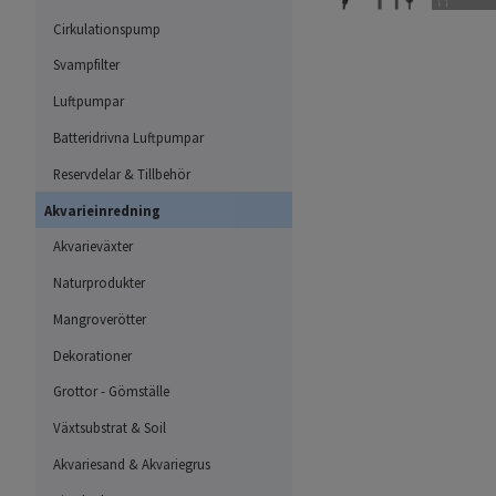
Cirkulationspump
Svampfilter
Luftpumpar
Batteridrivna Luftpumpar
Reservdelar & Tillbehör
Akvarieinredning
Akvarieväxter
Naturprodukter
Mangroverötter
Dekorationer
Grottor - Gömställe
Växtsubstrat & Soil
Akvariesand & Akvariegrus