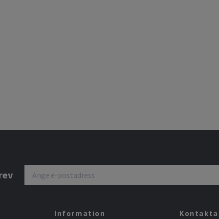
rev
Information
Kontakta