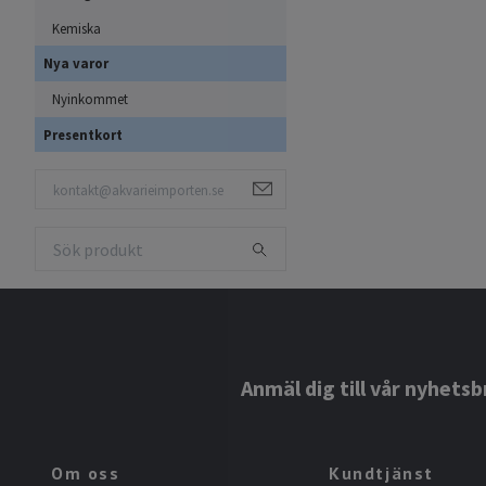
Kemiska
Nya varor
Nyinkommet
Presentkort
Anmäl dig till vår nyhetsb
Om oss
Kundtjänst