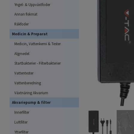
Yngel- & Uppväxtfoder
Annan fiskmat
Räkfoder
Medicin & Preparat
Medicin, Vattenkemi & Tester
Algmedel
Startbakterier - Filterbakterier
Vattentester
Vattenberedning
Växtnäring Akvarium
Akvariepump & filter
Innerfilter
Luftfilter
Ytterfilter