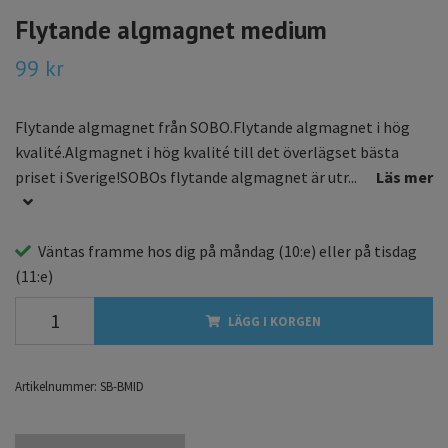
Flytande algmagnet medium
99 kr
Flytande algmagnet från SOBO.Flytande algmagnet i hög
kvalité.Algmagnet i hög kvalité till det överlägset bästa
priset i Sverige!SOBOs flytande algmagnet är utr...
Läs mer
Väntas framme hos dig på
måndag
(10:e) eller på
tisdag
(11:e)
LÄGG I KORGEN
Artikelnummer:
SB-BMID