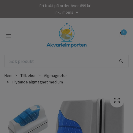
Fri frakt på order över 699 kr!
Inkl. moms
0
Hem
Tillbehör
Algmagneter
Flytande algmagnet medium