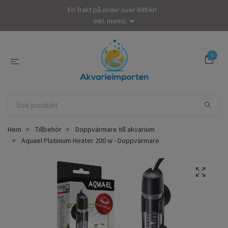
Fri frakt på order över 699 kr!
Inkl. moms
0
Hem
Tillbehör
Doppvärmare till akvarium
Aquael Platinium Heater 200 w - Doppvärmare