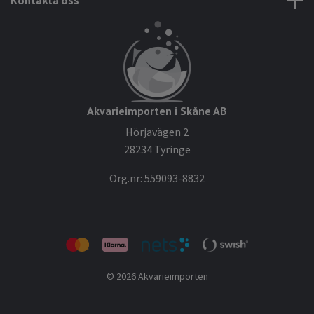
Kontakta oss
Akvarieimporten i Skåne AB
Hörjavägen 2
28234 Tyringe
Org.nr: 559093-8832
© 2026 Akvarieimporten