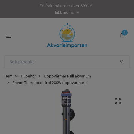
Fri frakt på order över 699 kr!
Inkl. moms
0
Hem
Tillbehör
Doppvärmare till akvarium
Eheim Thermocontrol 200W doppvärmare