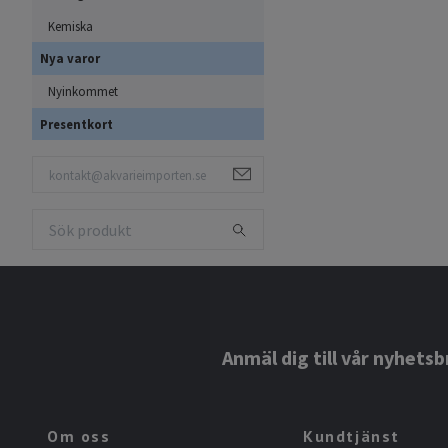
Kemiska
Nya varor
Nyinkommet
Presentkort
Anmäl dig till vår nyhetsb
Om oss
Kundtjänst