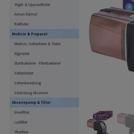
Yngel- & Uppväxtfoder
Annan fiskmat
Räkfoder
Medicin & Preparat
Medicin, Vattenkemi & Tester
Algmedel
Startbakterier - Filterbakterier
Vattentester
Vattenberedning
Växtnäring Akvarium
Akvariepump & filter
Innerfilter
Luftfilter
Ytterfilter