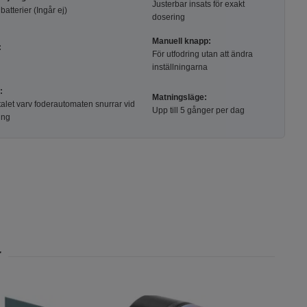
Justerbar insats för exakt
atterier (Ingår ej)
dosering
Manuell knapp:
:
För utfodring utan att ändra
inställningarna
:
Matningsläge:
talet varv foderautomaten snurrar vid
Upp till 5 gånger per dag
ing