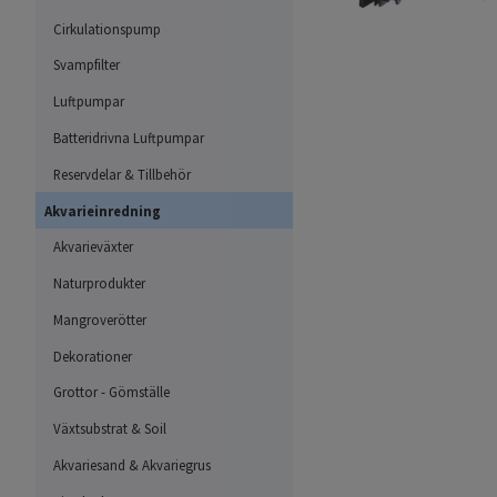
Cirkulationspump
Svampfilter
Luftpumpar
Batteridrivna Luftpumpar
Reservdelar & Tillbehör
Akvarieinredning
Akvarieväxter
Naturprodukter
Mangroverötter
Dekorationer
Grottor - Gömställe
Växtsubstrat & Soil
Akvariesand & Akvariegrus