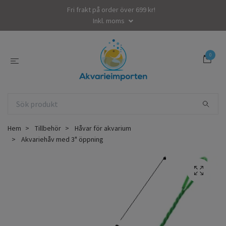
Fri frakt på order över 699 kr!
Inkl. moms
0
Hem
Tillbehör
Håvar för akvarium
Akvariehåv med 3" öppning