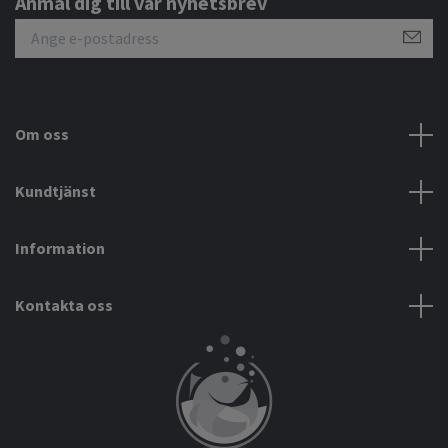
Anmäl dig till vår nyhetsbrev
Om oss
Kundtjänst
Information
Kontakta oss