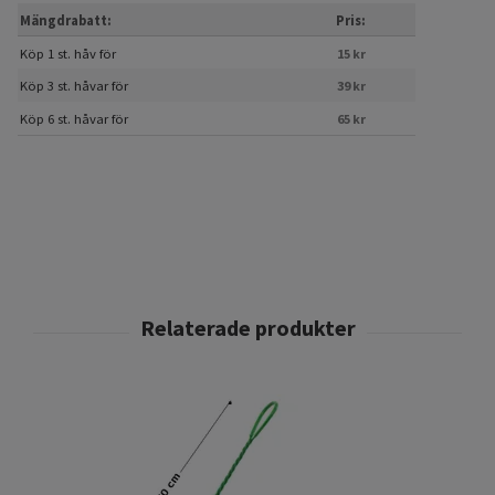
Mängdrabatt:
Pris:
Köp 1 st. håv för
15 kr
Köp 3 st. håvar för
39 kr
Köp 6 st. håvar för
65 kr