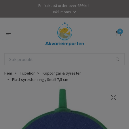
Fri frakt på order över 699 kr!
Inkl. moms
0
Hem
Tillbehör
Kopplingar & Syresten
Platt syresten ring , Small 7,5 cm