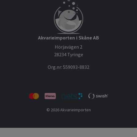
Akvarieimporten i Skåne AB
Hörjavägen 2
28234 Tyringe
Org.nr: 559093-8832
© 2026 Akvarieimporten