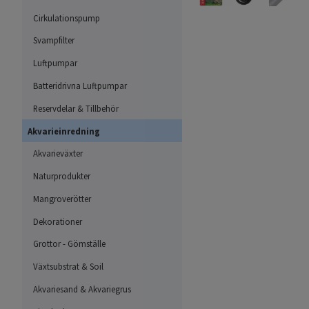
Cirkulationspump
Svampfilter
Luftpumpar
Batteridrivna Luftpumpar
Reservdelar & Tillbehör
Akvarieinredning
Akvarieväxter
Naturprodukter
Mangroverötter
Dekorationer
Grottor - Gömställe
Växtsubstrat & Soil
Akvariesand & Akvariegrus