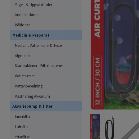
Yngel- & Uppväxtfoder
Annan fiskmat
Räkfoder
Medicin & Preparat
Medicin, Vattenkemi & Tester
Algmedel
Startbakterier - Filterbakterier
Vattentester
Vattenberedning
Växtnäring Akvarium
Akvariepump & filter
Innerfilter
Luftfilter
Ytterfilter