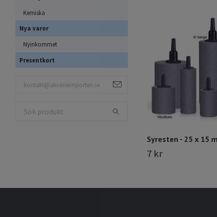
Kemiska
Nya varor
Nyinkommet
Presentkort
Syresten - 25 x 15 
7 kr