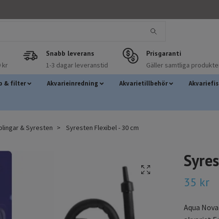
Snabb leverans
Prisgaranti
 kr
1-3 dagar leveranstid
Gäller samtliga produkte
 & filter
Akvarieinredning
Akvarietillbehör
Akvariefi
lingar & Syresten
Syresten Flexibel - 30 cm
Syres
35 kr
Aqua Nova 