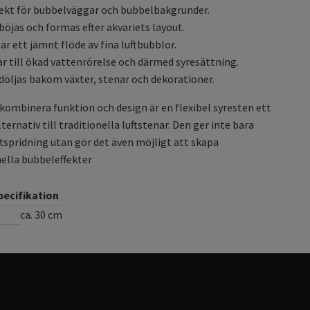
ekt för bubbelväggar och bubbelbakgrunder.
böjas och formas efter akvariets layout.
ar ett jämnt flöde av fina luftbubblor.
ar till ökad vattenrörelse och därmed syresättning.
döljas bakom växter, stenar och dekorationer.
 kombinera funktion och design är en flexibel syresten ett
ternativ till traditionella luftstenar. Den ger inte bara
uftspridning utan gör det även möjligt att skapa
ella bubbeleffekter
ecifikation
ca. 30 cm