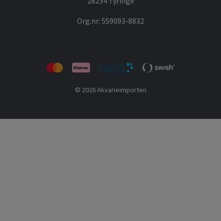
28234 Tyringe
Org.nr: 559093-8832
© 2026 Akvarieimporten