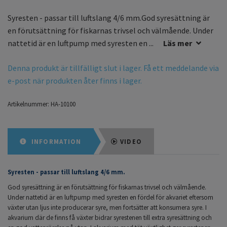
Syresten - passar till luftslang 4/6 mm.God syresättning är
en förutsättning för fiskarnas trivsel och välmående. Under
nattetid är en luftpump med syresten en ...
Läs mer
Denna produkt är tillfälligt slut i lager. Få ett meddelande via
e-post när produkten åter finns i lager.
Artikelnummer:
HA-10100
INFORMATION
VIDEO
Syresten - passar till luftslang 4/6 mm.
God syresättning är en förutsättning för fiskarnas trivsel och välmående.
Under nattetid är en luftpump med syresten en fördel för akvariet eftersom
växter utan ljus inte producerar syre, men fortsätter att konsumera syre. I
akvarium där de finns få växter bidrar syrestenen till extra syresättning och