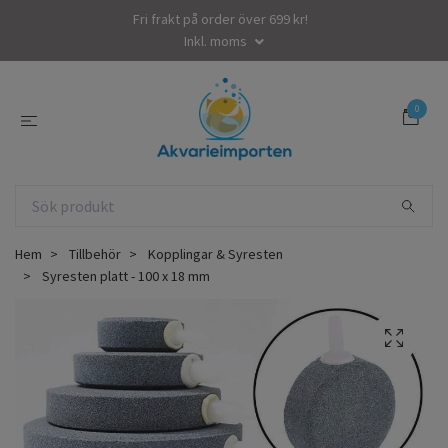
Fri frakt på order över 699 kr!
Inkl. moms
0
Hem
Tillbehör
Kopplingar & Syresten
Syresten platt - 100 x 18 mm