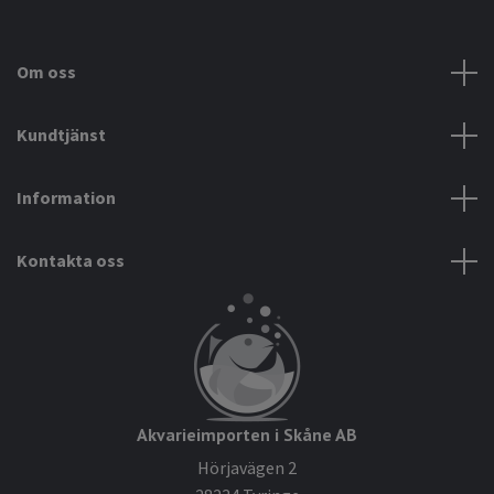
Om oss
Kundtjänst
Information
Kontakta oss
Akvarieimporten i Skåne AB
Hörjavägen 2