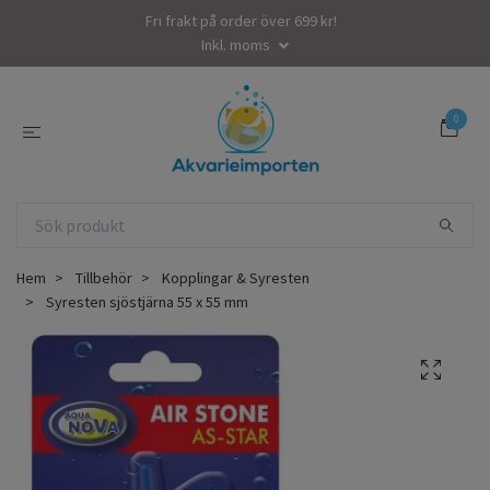
Fri frakt på order över 699 kr!
Inkl. moms
0
Hem
Tillbehör
Kopplingar & Syresten
Syresten sjöstjärna 55 x 55 mm