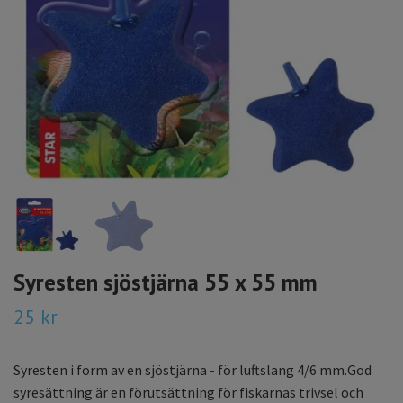
Syresten sjöstjärna 55 x 55 mm
25 kr
Syresten i form av en sjöstjärna - för luftslang 4/6 mm.God
syresättning är en förutsättning för fiskarnas trivsel och