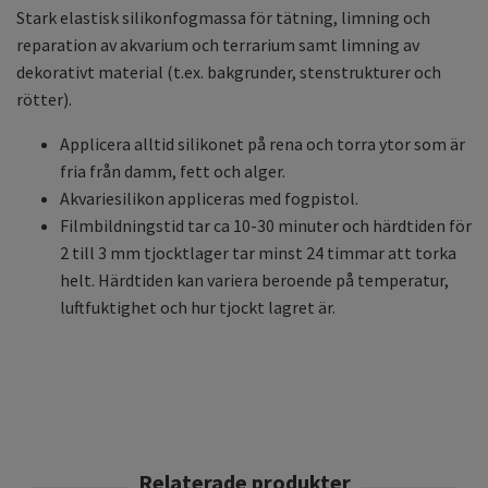
Stark elastisk silikonfogmassa för tätning, limning och
reparation av akvarium och terrarium samt limning av
dekorativt material (t.ex. bakgrunder, stenstrukturer och
rötter).
Applicera alltid silikonet på rena och torra ytor som är
fria från damm, fett och alger.
Akvariesilikon appliceras med fogpistol.
Filmbildningstid tar ca 10-30 minuter och härdtiden för
2 till 3 mm tjocktlager tar minst 24 timmar att torka
helt. Härdtiden kan variera beroende på temperatur,
luftfuktighet och hur tjockt lagret är.