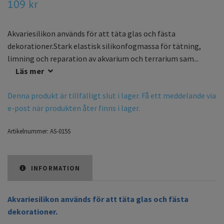
109 kr
Akvariesilikon används för att täta glas och fästa
dekorationer.Stark elastisk silikonfogmassa för tätning,
limning och reparation av akvarium och terrarium sam...
Läs mer
Denna produkt är tillfälligt slut i lager. Få ett meddelande via
e-post när produkten åter finns i lager.
Artikelnummer:
AS-015S
INFORMATION
Akvariesilikon används för att täta glas och fästa
dekorationer.