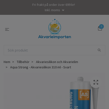
Fri frakt på order över 699 kr!
Inkl. moms
0
Hem
Tillbehör
Akvariesilikon och Akvarielim
Aqua Strong - Akvariesilikon 310 ml - Svart