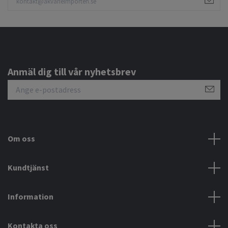
Anmäl dig till vår nyhetsbrev
Om oss
Kundtjänst
Information
Kontakta oss