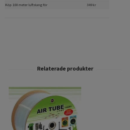
Köp 100 meter luftslang för
349 kr