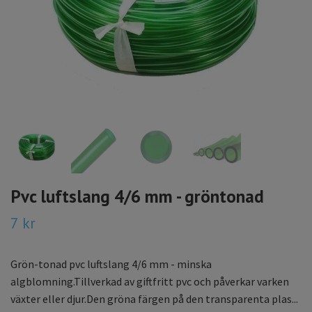
Pvc luftslang 4/6 mm - gröntonad
7 kr
Grön-tonad pvc luftslang 4/6 mm - minska
algblomning.Tillverkad av giftfritt pvc och påverkar varken
växter eller djur.Den gröna färgen på den transparenta plas...