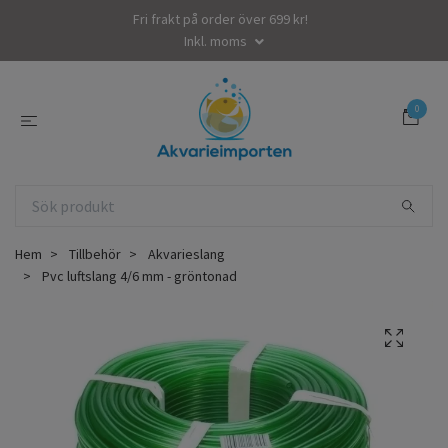
Fri frakt på order över 699 kr!
Inkl. moms
0
Hem
Tillbehör
Akvarieslang
Pvc luftslang 4/6 mm - gröntonad