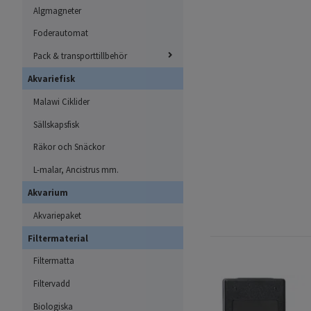
Algmagneter
Foderautomat
Pack & transporttillbehör
Akvariefisk
Malawi Ciklider
Sällskapsfisk
Räkor och Snäckor
L-malar, Ancistrus mm.
Akvarium
Akvariepaket
Filtermaterial
Filtermatta
Filtervadd
Biologiska