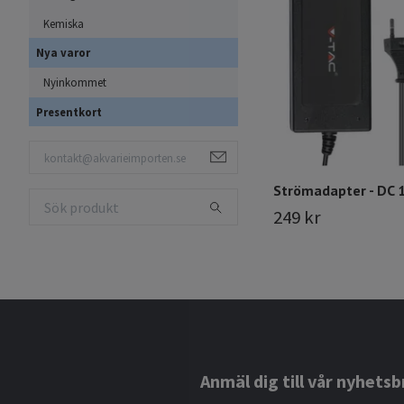
Kemiska
Nya varor
Nyinkommet
Presentkort
Strömadapter - DC 
249 kr
Anmäl dig till vår nyhetsb