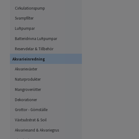
Cirkulationspump
Svampfilter
Luftpumpar
Batteridrivna Luftpumpar
Reservdelar & Tillbehör
Akvarieinredning
Akvarieväxter
Naturprodukter
Mangroverötter
Dekorationer
Grottor - Gömställe
Växtsubstrat & Soil
Akvariesand & Akvariegrus