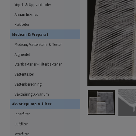
Yngel- & Uppväxtfoder
Annan fiskmat
Räkfoder
Medicin & Preparat
Medicin, Vattenkemi & Tester
Algmedel
Startbakterier - Filterbakterier
Vattentester
Vattenberedning
Växtnäring Akvarium
Akvariepump & filter
Innerfilter
Luftfilter
Ytterfilter