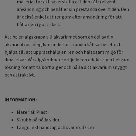
material för att säkerställa att den tål frekvent
användning och behåller sin prestanda över tiden. Den
är också enkel att rengöra efter användning för att
hålla den i gott skick.
Att ha en algskrapa till akvariumet som en del av din
akvarieutrustning kan underlätta underhållsarbetet och
hjälpa till att upprätthålla en ren och hälsosam miljö för
dina fiskar. Vår algskrubbare erbjuder en effektiv och bekväm
lösning för att ta bort alger och hålla ditt akvarium snyggt
och attraktivt.
INFORMATION:
Material: Plast
Skrubb på båda sidor.
Längd inkl handtag och svamp: 37 cm