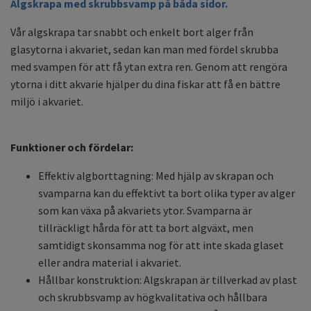
Algskrapa med skrubbsvamp på båda sidor.
Vår algskrapa tar snabbt och enkelt bort alger från
glasytorna i akvariet, sedan kan man med fördel skrubba
med svampen för att få ytan extra ren. Genom att rengöra
ytorna i ditt akvarie hjälper du dina fiskar att få en bättre
miljö i akvariet.
Funktioner och fördelar:
Effektiv algborttagning: Med hjälp av skrapan och
svamparna kan du effektivt ta bort olika typer av alger
som kan växa på akvariets ytor. Svamparna är
tillräckligt hårda för att ta bort algväxt, men
samtidigt skonsamma nog för att inte skada glaset
eller andra material i akvariet.
Hållbar konstruktion: Algskrapan är tillverkad av plast
och skrubbsvamp av högkvalitativa och hållbara