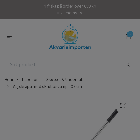
Fri frakt på order över 699 kr!
Inkl. moms
0
Hem
Tillbehör
Skötsel & Underhåll
Algskrapa med skrubbsvamp - 37 cm