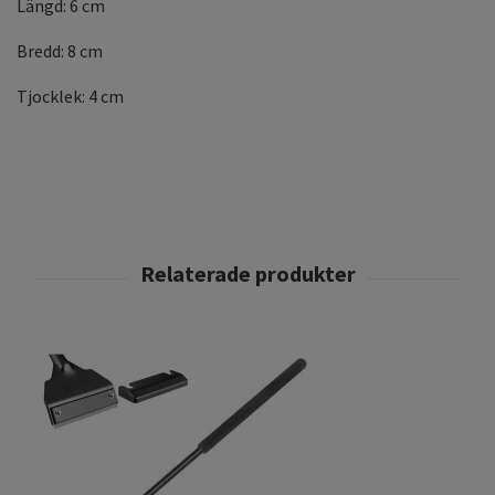
Längd: 6 cm
Bredd: 8 cm
Tjocklek: 4 cm