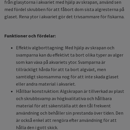
från glasytorna i akvariet med hjälp av skrapan, använd sen
med fördel skrubben för att fåbort dom sista algresterna på
glaset. Rena ytor i akvariet gör det trivsammare för fiskarna.
Funktioner och fördelar:
Effektiv algborttagning: Med hjälp av skrapan och
svamparna kan du effektivt ta bort olika typer av alger
som kan växa på akvariets ytor. Svamparna är
tillräckligt hårda för att ta bort algväxt, men
samtidigt skonsamma nog för att inte skada glaset
eller andra material i akvariet.
Hållbar konstruktion: Algskrapan är tillverkad av plast
och skrubbsvamp av högkvalitativa och hållbara
material för att säkerställa att den tål frekvent
användning och behåller sin prestanda över tiden. Den
är också enkel att rengöra efter användning för att
hålla den i gott skick.