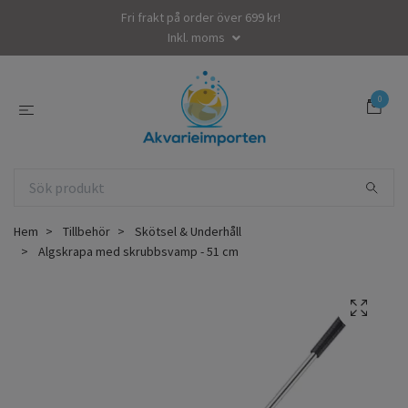
Fri frakt på order över 699 kr!
Inkl. moms
0
Hem
Tillbehör
Skötsel & Underhåll
Algskrapa med skrubbsvamp - 51 cm