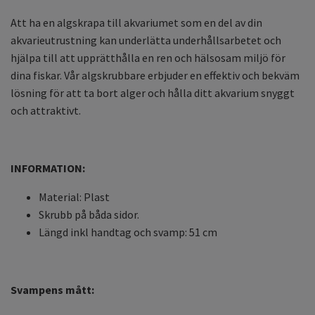
Att ha en algskrapa till akvariumet som en del av din
akvarieutrustning kan underlätta underhållsarbetet och
hjälpa till att upprätthålla en ren och hälsosam miljö för
dina fiskar. Vår algskrubbare erbjuder en effektiv och bekväm
lösning för att ta bort alger och hålla ditt akvarium snyggt
och attraktivt.
INFORMATION:
Material: Plast
Skrubb på båda sidor.
Längd inkl handtag och svamp: 51 cm
Svampens mått: